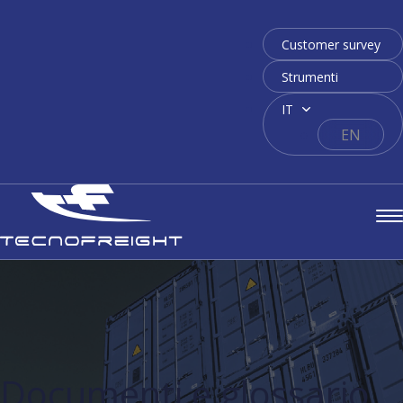
Customer survey
Strumenti
IT
EN
Documenti e glossario