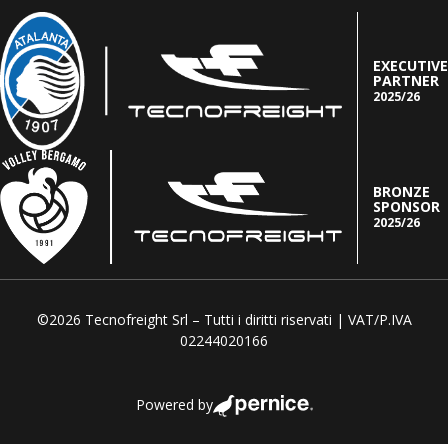
EXECUTIVE
PARTNER
2025/26
BRONZE
SPONSOR
2025/26
©2026 Tecnofreight Srl – Tutti i diritti riservati | VAT/P.IVA
02244020166
Powered by