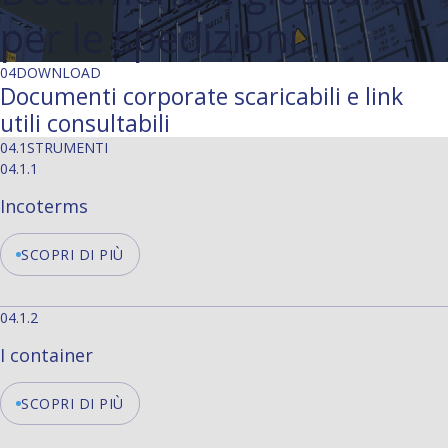
per le spedizioni.
04
DOWNLOAD
Documenti corporate scaricabili e link
utili consultabili
04.1
STRUMENTI
04.1.1
Incoterms
SCOPRI DI PIÙ
04.1.2
I container
SCOPRI DI PIÙ